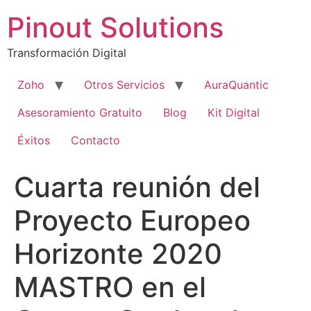
Pinout Solutions
Transformación Digital
Zoho
Otros Servicios
AuraQuantic
Asesoramiento Gratuito
Blog
Kit Digital
Éxitos
Contacto
Cuarta reunión del
Proyecto Europeo
Horizonte 2020
MASTRO en el