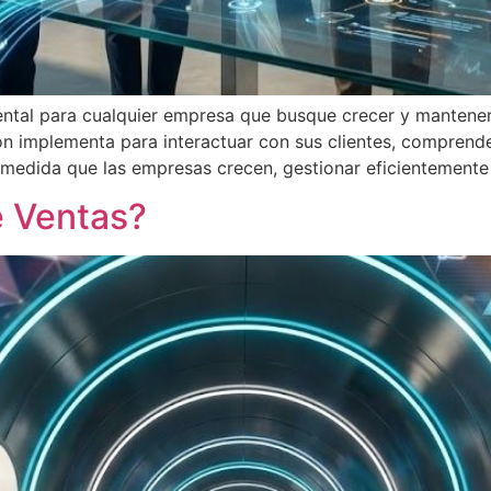
ntal para cualquier empresa que busque crecer y manteners
ón implementa para interactuar con sus clientes, comprend
 medida que las empresas crecen, gestionar eficientemente
 Ventas?