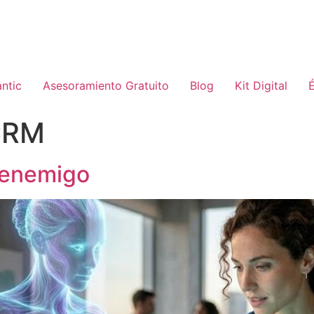
ntic
Asesoramiento Gratuito
Blog
Kit Digital
É
CRM
u enemigo