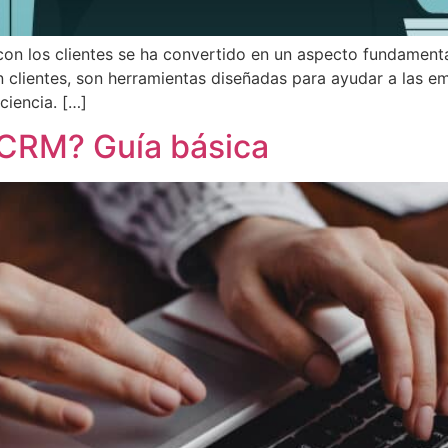
s con los clientes se ha convertido en un aspecto fundament
 clientes, son herramientas diseñadas para ayudar a las em
ciencia. […]
CRM? Guía básica