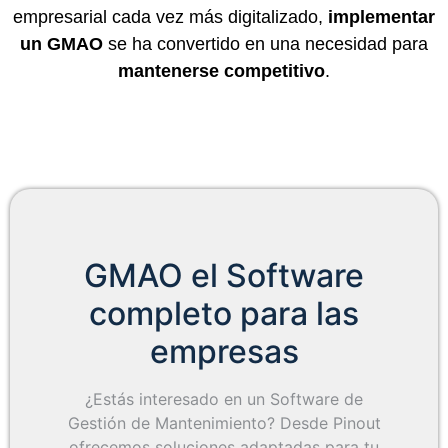
empresarial cada vez más digitalizado,
implementar
un GMAO
se ha convertido en una necesidad para
mantenerse competitivo
.
GMAO el Software
completo para las
empresas
¿Estás interesado en un Software de
Gestión de Mantenimiento? Desde Pinout
ofrecemos soluciones adaptadas para tu