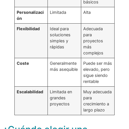
básicos
Personalizaci
Limitada
Alta
ón
Flexibilidad
Ideal para
Adecuada
soluciones
para
simples y
proyectos
rápidas
más
complejos
Coste
Generalmente
Puede ser más
más asequible
elevado, pero
sigue siendo
rentable
Escalabilidad
Limitada en
Muy adecuada
grandes
para
proyectos
crecimiento a
largo plazo