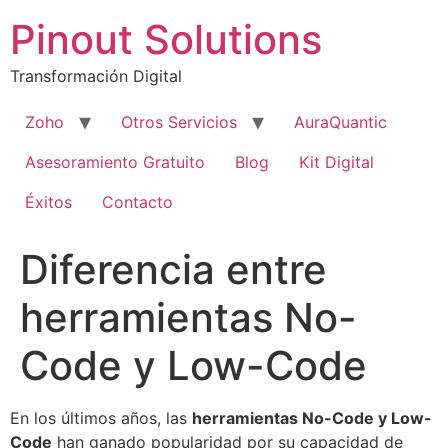
Pinout Solutions
Transformación Digital
Zoho
Otros Servicios
AuraQuantic
Asesoramiento Gratuito
Blog
Kit Digital
Éxitos
Contacto
Diferencia entre
herramientas No-
Code y Low-Code
En los últimos años, las
herramientas No-Code y Low-
Code
han ganado popularidad por su capacidad de