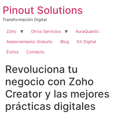
Pinout Solutions
Transformación Digital
Zoho
Otros Servicios
AuraQuantic
Asesoramiento Gratuito
Blog
Kit Digital
Éxitos
Contacto
Revoluciona tu
negocio con Zoho
Creator y las mejores
prácticas digitales