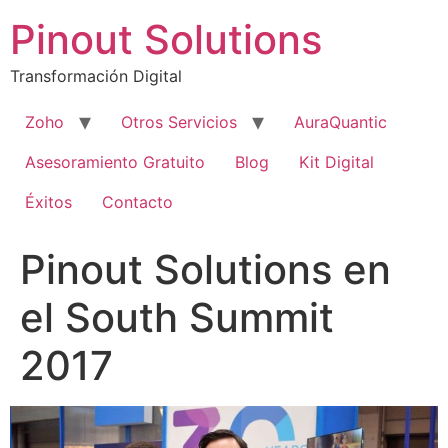
Pinout Solutions
Transformación Digital
Zoho
Otros Servicios
AuraQuantic
Asesoramiento Gratuito
Blog
Kit Digital
Éxitos
Contacto
Pinout Solutions en
el South Summit
2017