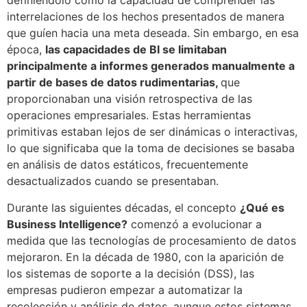
definiéndolo como la capacidad de comprender las
interrelaciones de los hechos presentados de manera
que guíen hacia una meta deseada. Sin embargo, en esa
época,
las capacidades de BI se limitaban
principalmente a informes generados manualmente a
partir de bases de datos rudimentarias,
que
proporcionaban una visión retrospectiva de las
operaciones empresariales. Estas herramientas
primitivas estaban lejos de ser dinámicas o interactivas,
lo que significaba que la toma de decisiones se basaba
en análisis de datos estáticos, frecuentemente
desactualizados cuando se presentaban.
Durante las siguientes décadas, el concepto
¿Qué es
Business Intelligence?
comenzó a evolucionar a
medida que las tecnologías de procesamiento de datos
mejoraron. En la década de 1980, con la aparición de
los sistemas de soporte a la decisión (DSS), las
empresas pudieron empezar a automatizar la
recolección y análisis de datos, aunque estos sistemas