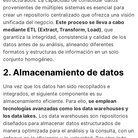
estructurados. La capacidad de consolidar datos
provenientes de múltiples sistemas es esencial para
crear un repositorio centralizado que ofrezca una visión
unificada del negocio.
Este proceso se lleva a cabo
mediante ETL (Extract, Transform, Load)
, que
garantiza la integridad, consistencia y calidad de los
datos antes de su análisis, alineando diferentes
formatos y estructuras de información en un solo
conjunto homogéneo.
2. Almacenamiento de datos
Una vez que los datos han sido recopilados e
integrados, el siguiente componente es su
almacenamiento eficiente. Para ello,
se emplean
tecnologías avanzadas como los data warehouses y
los data lakes.
Los data warehouses son repositorios
diseñados para almacenar datos estructurados de
manera optimizada para el análisis y la consulta, con un
enfoque en la eficiencia y la velocidad. Por otro lado,