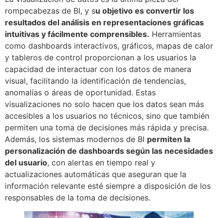
rompecabezas de BI, y s
u objetivo es convertir los
resultados del análisis en representaciones gráficas
intuitivas y fácilmente comprensibles.
Herramientas
como dashboards interactivos, gráficos, mapas de calor
y tableros de control proporcionan a los usuarios la
capacidad de interactuar con los datos de manera
visual, facilitando la identificación de tendencias,
anomalías o áreas de oportunidad. Estas
visualizaciones no solo hacen que los datos sean más
accesibles a los usuarios no técnicos, sino que también
permiten una toma de decisiones más rápida y precisa.
Además, los sistemas modernos de BI
permiten la
personalización de dashboards según las necesidades
del usuario
, con alertas en tiempo real y
actualizaciones automáticas que aseguran que la
información relevante esté siempre a disposición de los
responsables de la toma de decisiones.