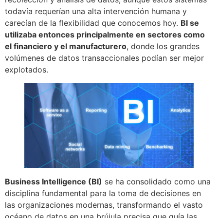
todavía requerían una alta intervención humana y
carecían de la flexibilidad que conocemos hoy.
BI se
utilizaba entonces principalmente en sectores como
el financiero y el manufacturero
, donde los grandes
volúmenes de datos transaccionales podían ser mejor
explotados.
Business Intelligence (BI)
se ha consolidado como una
disciplina fundamental para la toma de decisiones en
las organizaciones modernas, transformando el vasto
océano de datos en una brújula precisa que guía las