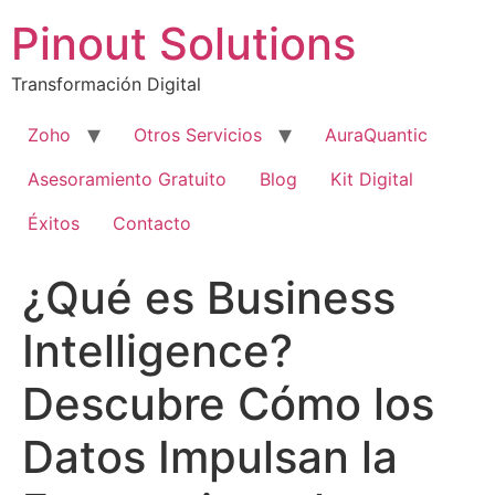
Pinout Solutions
Transformación Digital
Zoho
Otros Servicios
AuraQuantic
Asesoramiento Gratuito
Blog
Kit Digital
Éxitos
Contacto
¿Qué es Business
Intelligence?
Descubre Cómo los
Datos Impulsan la