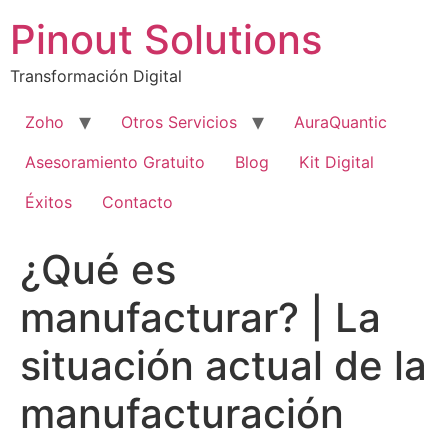
Pinout Solutions
Transformación Digital
Zoho
Otros Servicios
AuraQuantic
Asesoramiento Gratuito
Blog
Kit Digital
Éxitos
Contacto
¿Qué es
manufacturar? | La
situación actual de la
manufacturación