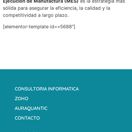
Ejecución de Manufactura (MES)
es la estrategia más
sólida para asegurar la eficiencia, la calidad y la
competitividad a largo plazo.
[elementor-template id=»5688″]
CONSULTORIA INFORMATICA
ZOHO
AURAQUANTIC
CONTACTO