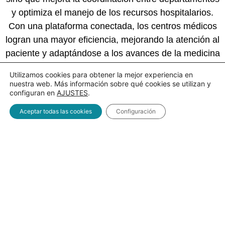
y optimiza el manejo de los recursos hospitalarios.
Con una plataforma conectada, los centros médicos
logran una mayor eficiencia, mejorando la atención al
paciente y adaptándose a los avances de la medicina
digital.
Utilizamos cookies para obtener la mejor experiencia en
nuestra web. Más información sobre qué cookies se utilizan y
configuran en
AJUSTES
.
Aceptar todas las cookies
Configuración
SOFTWARE ESTRÁTEGICO
¿Por qué Elegir Pinout
Solutions?
+250000 empresas ya crecen en ventas gracias a