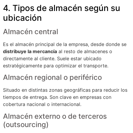
4. Tipos de almacén según su
ubicación
Almacén central
Es el almacén principal de la empresa, desde donde se
distribuye la mercancía
al resto de almacenes o
directamente al cliente. Suele estar ubicado
estratégicamente para optimizar el transporte.
Almacén regional o periférico
Situado en distintas zonas geográficas para reducir los
tiempos de entrega. Son clave en empresas con
cobertura nacional o internacional.
Almacén externo o de terceros
(outsourcing)