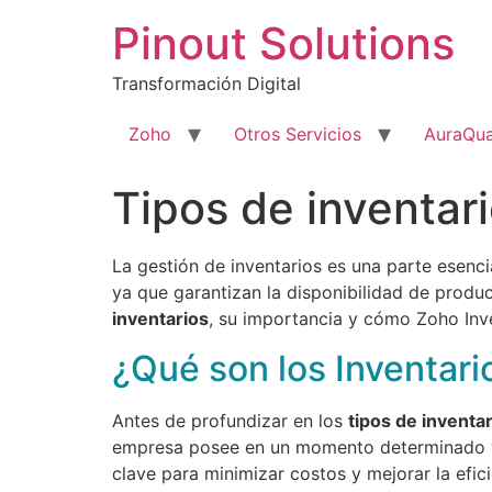
Pinout Solutions
Transformación Digital
Zoho
Otros Servicios
AuraQua
Tipos de inventari
La gestión de inventarios es una parte esenci
ya que garantizan la disponibilidad de produc
inventarios
, su importancia y cómo Zoho Inve
¿Qué son los Inventari
Antes de profundizar en los
tipos de inventa
empresa posee en un momento determinado y q
clave para minimizar costos y mejorar la efici