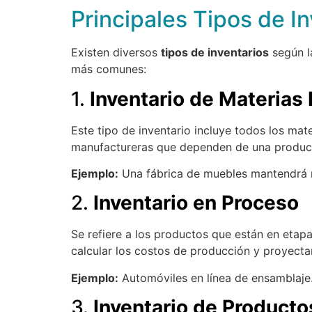
Principales Tipos de I
Existen diversos
tipos de inventarios
según la
más comunes:
1.
Inventario de Materias
Este tipo de inventario incluye todos los mat
manufactureras que dependen de una producc
Ejemplo:
Una fábrica de muebles mantendrá m
2.
Inventario en Proceso
Se refiere a los productos que están en etap
calcular los costos de producción y proyecta
Ejemplo:
Automóviles en línea de ensamblaje
3.
Inventario de Product