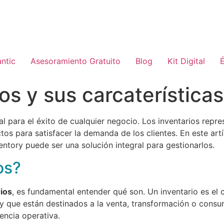
ntic
Asesoramiento Gratuito
Blog
Kit Digital
É
os y sus carcaterísticas
al para el éxito de cualquier negocio. Los inventarios repr
tos para satisfacer la demanda de los clientes. En este art
ntory puede ser una solución integral para gestionarlos.
os?
rios
, es fundamental entender qué son. Un inventario es el
ue están destinados a la venta, transformación o consum
encia operativa.