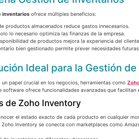
e inventarios
ofrece múltiples beneficios:
de productos almacenados reduce gastos innecesarios.
lo lo necesario optimiza las finanzas de la empresa.
sponibilidad de productos mejora la experiencia del cliente
ntario bien gestionado permite prever necesidades futuras
ción Ideal para la Gestión de
un papel crucial en los negocios, herramientas como
Zoho
e software ofrece funcionalidades avanzadas que facilitan e
as de Zoho Inventory
nocer el estado exacto de cada producto en cualquier mo
Zoho Inventory se conecta con marketplaces como Amazon