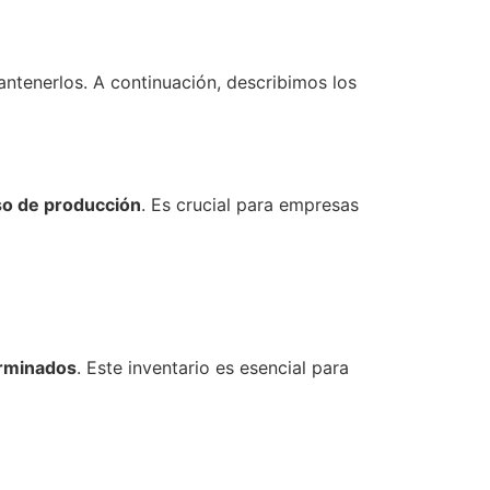
antenerlos. A continuación, describimos los
so de producción
. Es crucial para empresas
erminados
. Este inventario es esencial para