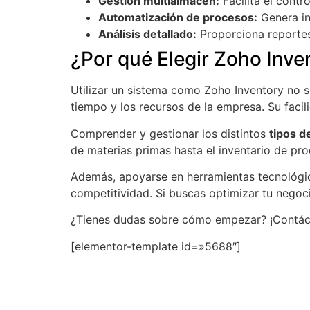
Gestión multialmacén:
Facilita el contr
Automatización de procesos:
Genera in
Análisis detallado:
Proporciona reportes
¿Por qué Elegir Zoho Inve
Utilizar un sistema como Zoho Inventory no so
tiempo y los recursos de la empresa. Su facil
Comprender y gestionar los distintos
tipos d
de materias primas hasta el inventario de pr
Además, apoyarse en herramientas tecnológic
competitividad. Si buscas optimizar tu negocio
¿Tienes dudas sobre cómo empezar? ¡Contácta
[elementor-template id=»5688″]