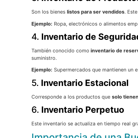
Son los bienes
listos para ser vendidos
. Est
Ejemplo:
Ropa, electrónicos o alimentos em
4.
Inventario de Segurida
También conocido como
inventario de reser
suministro.
Ejemplo:
Supermercados que mantienen un ex
5.
Inventario Estacional
Corresponde a los productos que
solo tiene
6.
Inventario Perpetuo
Este inventario se actualiza en tiempo real g
Importancia de una Bu