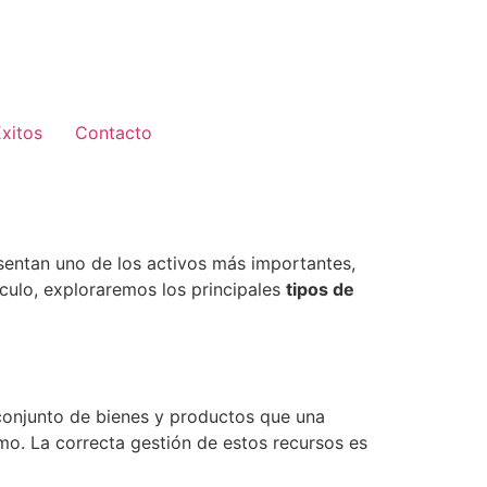
xitos
Contacto
esentan uno de los activos más importantes,
ículo, exploraremos los principales
tipos de
 conjunto de bienes y productos que una
o. La correcta gestión de estos recursos es