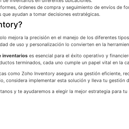
ol de inventarios en diferentes ubicaciones.
formes, órdenes de compra y seguimiento de envíos de fo
 que ayudan a tomar decisiones estratégicas.
ntory?
lo mejora la precisión en el manejo de los diferentes tipos
idad de uso y personalización lo convierten en la herramie
e inventarios
es esencial para el éxito operativo y financie
oductos terminados, cada uno cumple un papel vital en la c
as como Zoho Inventory asegura una gestión eficiente, r
, considera implementar esta solución y lleva tu gestión de
nos y te ayudaremos a elegir la mejor estrategia para tu