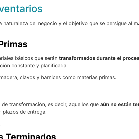
nventarios
 naturaleza del negocio y el objetivo que se persigue al m
 Primas
eriales básicos que serán
transformados durante el proce
ión constante y planificada.
adera, clavos y barnices como materias primas.
a de transformación, es decir, aquellos que
aún no están t
r plazos de entrega.
.
os Terminados