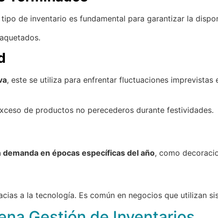
e tipo de inventario es fundamental para garantizar la dispon
paquetados.
d
va
, este se utiliza para enfrentar fluctuaciones imprevist
ceso de productos no perecederos durante festividades.
n demanda en épocas específicas del año
, como decoracio
racias a la tecnología. Es común en negocios que utilizan 
ena Gestión de Inventarios