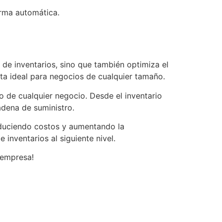
rma automática.
 de inventarios, sino que también optimiza el
nta ideal para negocios de cualquier tamaño.
ro de cualquier negocio. Desde el inventario
adena de suministro.
educiendo costos y aumentando la
 inventarios al siguiente nivel.
 empresa!