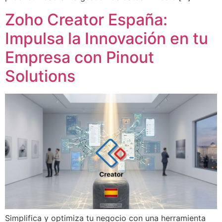
Zoho Creator España:
Impulsa la Innovación en tu
Empresa con Pinout
Solutions
Simplifica y optimiza tu negocio con una herramienta