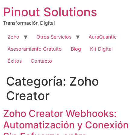
Pinout Solutions
Transformación Digital
Zoho
Otros Servicios
AuraQuantic
Asesoramiento Gratuito
Blog
Kit Digital
Éxitos
Contacto
Categoría:
Zoho
Creator
Zoho Creator Webhooks:
Automatización y Conexión